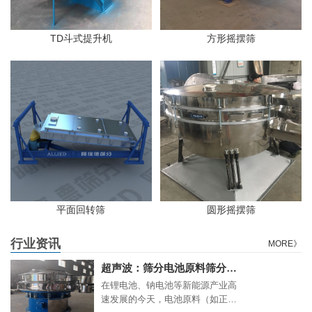
TD斗式提升机
方形摇摆筛
平面回转筛
圆形摇摆筛
行业资讯
MORE》
超声波：筛分电池原料筛分难题的“高精度利器
在锂电池、钠电池等新能源产业高
速发展的今天，电池原料（如正负