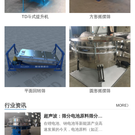
TD斗式提升机
方形摇摆筛
平面回转筛
圆形摇摆筛
行业资讯
MORE》
超声波：筛分电池原料筛分难题的“高精度利器
在锂电池、钠电池等新能源产业高
速发展的今天，电池原料（如正负