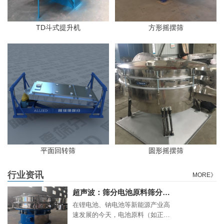
TD斗式提升机
方形摇摆筛
平面回转筛
圆形摇摆筛
行业资讯
MORE》
超声波：筛分电池原料筛分难题的“高精度利器
在锂电池、钠电池等新能源产业高
速发展的今天，电池原料（如正负